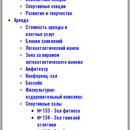
Спортивные секции
Развитие и творчество
Аренда
Стоимость аренды и
платных услуг
Бланки заявлений
Легкоатлетический манеж
Зона за виражом
легкоатлетического манежа
Амфитеатр
Конференц-зал
Бассейн
Физкультурно-
оздоровительный комплекс
Спортивные залы
№ 133 - Зал фитнеса
№ 134 - Зал тяжелой
атлетики