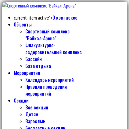
О комплексе
current-item active">
Объекты
Спортивный комплекс
"Байкал-Арена"
Физкультурно-
оздоровительный комплекс
Бассейн
База отдыха
Мероприятия
Календарь мероприятий
Правила проведения
мероприятий
Секции
Все секции
Детям
Взрослым
Бесплатные секции