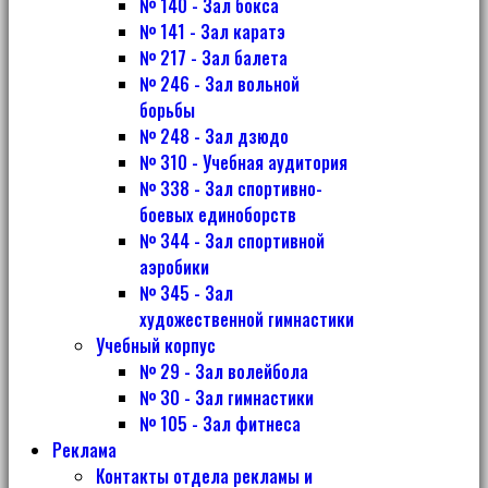
№ 140 - Зал бокса
№ 141 - Зал каратэ
№ 217 - Зал балета
№ 246 - Зал вольной
борьбы
№ 248 - Зал дзюдо
№ 310 - Учебная аудитория
№ 338 - Зал спортивно-
боевых единоборств
№ 344 - Зал спортивной
аэробики
№ 345 - Зал
художественной гимнастики
Учебный корпус
№ 29 - Зал волейбола
№ 30 - Зал гимнастики
№ 105 - Зал фитнеса
Реклама
Контакты отдела рекламы и