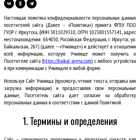
Настоящая политика конфиденциальности персональных данных
посетителей сайта (Далее – «Политика») принята ФГБУ ПОО
ГУОР г. Иркутска, (ИНН 3811029310, ОГРН 1023801537341, адрес
местонахождения: 664050, Российская Федерация, г. Иркутск, ул.
Байкальская, 267) (далее —«Училище») и действует в отношении
всей информации, которую Училище может получить о
Посетителе сайта (
https://baikal-arena.com
) с любого устройства
и при коммуникации с Училищем в любой форме.
Используя Cайт Училища (просмотр, чтение текста, отправка или
загрузка информации) и предоставляя свои персональные
данные, Посетитель сайта дает согласие на обработку
персональных данных в соответствии с данной Политикой.
1. Термины и определения
Сайт – совокупность программных и аппаратных средств для