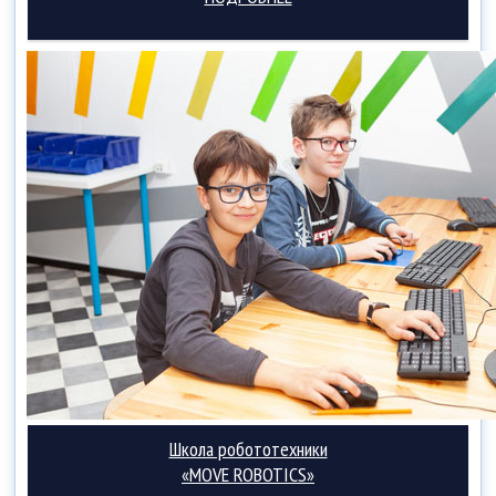
Школа робототехники
«MOVE ROBOTICS»