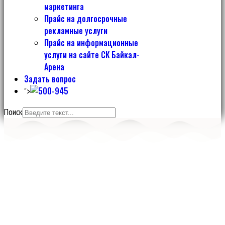
маркетинга
Прайс на долгосрочные
рекламные услуги
Прайс на информационные
услуги на сайте СК Байкал-
Арена
Задать вопрос
">
Поиск
Спортивный комплекс
БАЙКАЛ-АРЕНА
Более 22 500 кв. м. специализированных спортивных залов