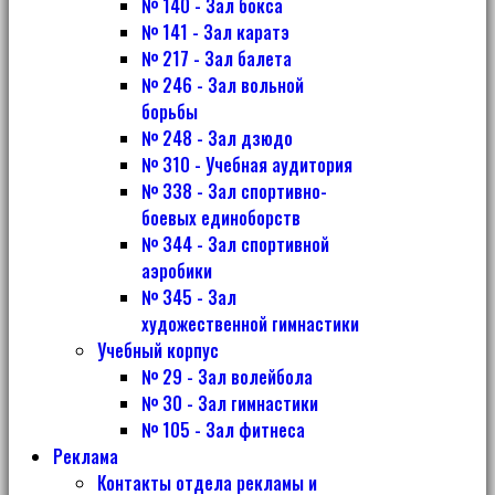
№ 140 - Зал бокса
№ 141 - Зал каратэ
№ 217 - Зал балета
№ 246 - Зал вольной
борьбы
№ 248 - Зал дзюдо
№ 310 - Учебная аудитория
№ 338 - Зал спортивно-
боевых единоборств
№ 344 - Зал спортивной
аэробики
№ 345 - Зал
художественной гимнастики
Учебный корпус
№ 29 - Зал волейбола
№ 30 - Зал гимнастики
№ 105 - Зал фитнеса
Реклама
Контакты отдела рекламы и