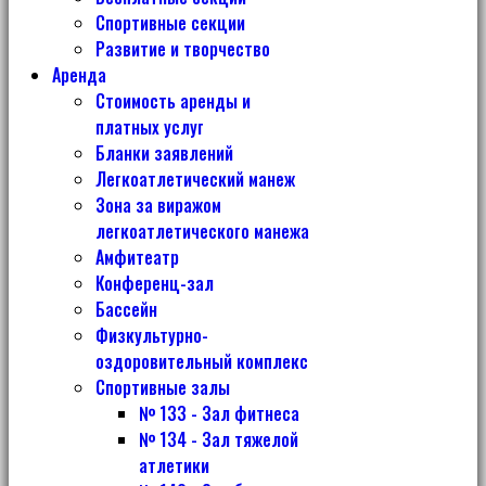
Спортивные секции
Развитие и творчество
Аренда
Стоимость аренды и
платных услуг
Бланки заявлений
Легкоатлетический манеж
Зона за виражом
легкоатлетического манежа
Амфитеатр
Конференц-зал
Бассейн
Физкультурно-
оздоровительный комплекс
Спортивные залы
№ 133 - Зал фитнеса
№ 134 - Зал тяжелой
атлетики