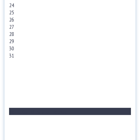
24
25
26
27
28
29
30
31
Нет событий за этот период